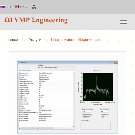
RU
ENG
Toggle
naviga
Главная
Услуги
Программное обеспечение