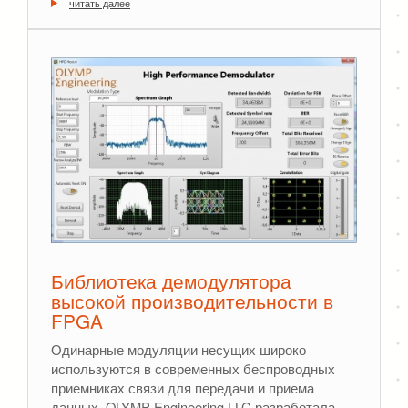
читать далее
Библиотека демодулятора
высокой производительности в
FPGA
Одинарные модуляции несущих широко
используются в современных беспроводных
приемниках связи для передачи и приема
данных. OLYMP Engineering LLC разработала