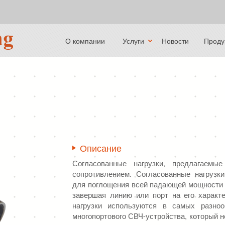
О компании
Услуги
Новости
Проду
Описание
Согласованные нагрузки, предлагаем
сопротивлением. Согласованные нагрузк
для поглощения всей падающей мощности
завершая линию или порт на его характ
нагрузки используются в самых разно
многопортового СВЧ-устройства, который 