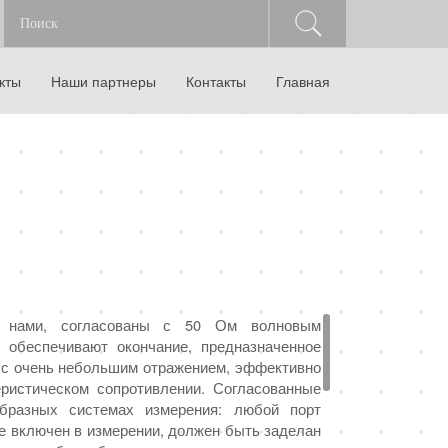
кты
Наши партнеры
Контакты
Главная
ые нами, согласованы с 50 Ом волновым
и обеспечивают окончание, предназначенное
 с очень небольшим отражением, эффективно
еристическом сопротивлении. Согласованные
образных системах измерения: любой порт
не включен в измерении, должен быть заделан