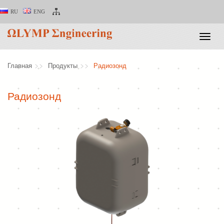
RU
ENG
Toggle
naviga
Главная
Продукты
Радиозонд
Радиозонд