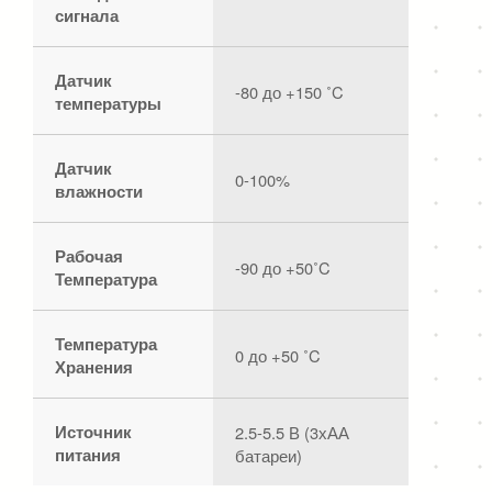
сигнала
Датчик
-80 до +150 ˚C
температуры
Датчик
0-100%
влажности
Рабочая
-90 до +50˚C
Температура
Температура
0 до +50 ˚C
Хранения
Источник
2.5-5.5 В (3хАА
питания
батареи)