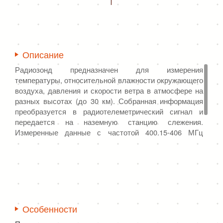
Описание
Радиозонд предназначен для измерения
температуры, относительной влажности окружающего
воздуха, давления и скорости ветра в атмосфере на
разных высотах (до 30 км). Собранная информация
преобразуется в радиотелеметрический сигнал и
передается на наземную станцию слежения.
Измеренные данные с частотой 400.15-406 МГц
передаются на землю с помощью передатчика
мощности. Продукт является одноразовым
устройством, его нельзя использовать повторно.
Особенности